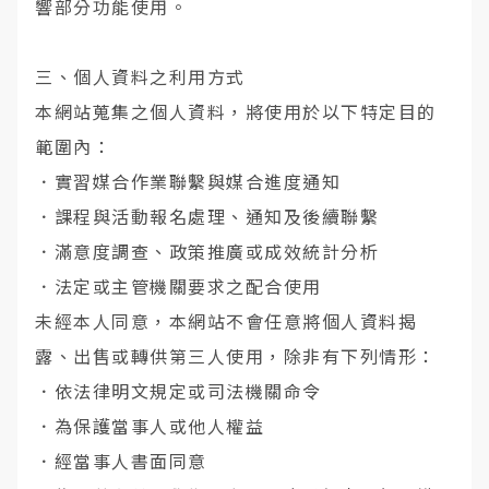
響部分功能使用。
三、個人資料之利用方式
本網站蒐集之個人資料，將使用於以下特定目的
範圍內：
．
實習媒合作業聯繫與媒合進度通知
．
課程與活動報名處理、通知及後續聯繫
．
滿意度調查、政策推廣或成效統計分析
．
法定或主管機關要求之配合使用
未經本人同意，本網站不會任意將個人資料揭
露、出售或轉供第三人使用，除非有下列情形：
．
依法律明文規定或司法機關命令
．
為保護當事人或他人權益
．
經當事人書面同意