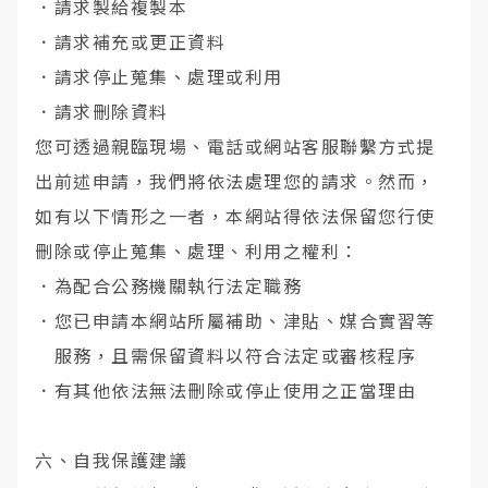
．
請求製給複製本
．
請求補充或更正資料
．
請求停止蒐集、處理或利用
．
請求刪除資料
您可透過親臨現場、電話或網站客服聯繫方式提
出前述申請，我們將依法處理您的請求。然而，
如有以下情形之一者，本網站得依法保留您行使
刪除或停止蒐集、處理、利用之權利：
．
為配合公務機關執行法定職務
．
您已申請本網站所屬補助、津貼、媒合實習等
服務，且需保留資料以符合法定或審核程序
．
有其他依法無法刪除或停止使用之正當理由
六、自我保護建議