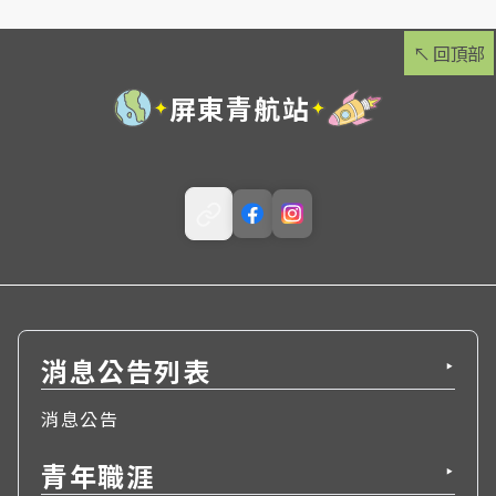
↖
回頂部
屏東青航站
消息公告列表
▶
消息公告
青年職涯
▶