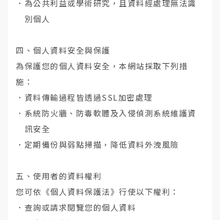
．
為公共利益或學術研究，且資料經處理無法識
別個人
四、個人資料安全與保護
為保護您的個人資料安全，本網站採取下列措
施：
．
資料傳輸過程皆透過SSL加密處理
．
系統防火牆、防毒軟體及入侵偵測系統維護資
訊安全
．
定期備份與弱點掃描，降低資料外洩風險
五、使用者的資料權利
您可依《個人資料保護法》行使以下權利：
．
查詢或請求閱覽您的個人資料